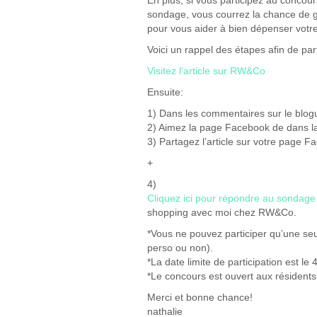
En plus, si vous participez au conco
sondage, vous courrez la chance de
pour vous aider à bien dépenser votre
Voici un rappel des étapes afin de part
Visitez l’article sur RW&Co
Ensuite:
1) Dans les commentaires sur le blogu
2) Aimez la page Facebook de dans l
3) Partagez l’article sur votre page 
+
4)
Cliquez ici pour répondre au sondag
shopping avec moi chez RW&Co.
*Vous ne pouvez participer qu’une seu
perso ou non).
*La date limite de participation est le
*Le concours est ouvert aux résiden
Merci et bonne chance!
nathalie