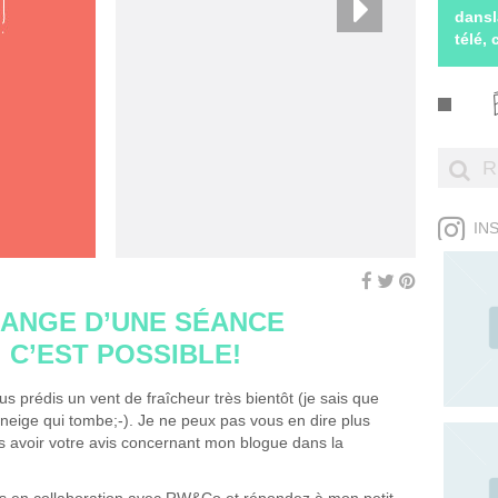
dansl
télé,
IN
HANGE D’UNE SÉANCE
C’EST POSSIBLE!
us prédis un vent de fraîcheur très bientôt (je sais que
 neige qui tombe;-). Je ne peux pas vous en dire plus
is avoir votre avis concernant mon blogue dans la