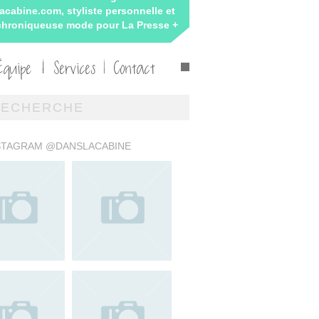
acabine.com, styliste personnelle et
 chroniqueuse mode pour La Presse +
Équipe
Services
Contact
STAGRAM @DANSLACABINE