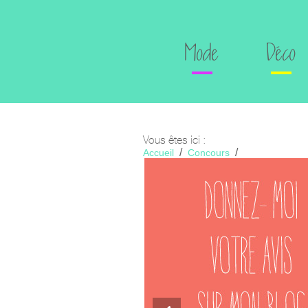
Mode
Déco
Vous êtes ici :
Accueil
Concours
Votre avis en échange d’une séan