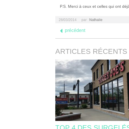
P.S. Merci à ceux et celles qui ont déjà
28/03/2014
par :
Nathalie
précédent
ARTICLES RÉCENTS
TOP 4 DES SURGELÉ