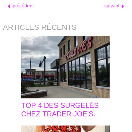
précédent
suivant
ARTICLES RÉCENTS
TOP 4 DES SURGELÉS
CHEZ TRADER JOE’S.