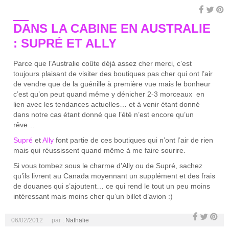
DANS LA CABINE EN AUSTRALIE
: SUPRÉ ET ALLY
Parce que l’Australie coûte déjà assez cher merci, c’est
toujours plaisant de visiter des boutiques pas cher qui ont l’air
de vendre que de la guénille à première vue mais le bonheur
c’est qu’on peut quand même y dénicher 2-3 morceaux en
lien avec les tendances actuelles… et à venir étant donné
dans notre cas étant donné que l’été n’est encore qu’un
rêve…
Supré
et
Ally
font partie de ces boutiques qui n’ont l’air de rien
mais qui réussissent quand même à me faire sourire.
Si vous tombez sous le charme d’Ally ou de Supré, sachez
qu’ils livrent au Canada moyennant un supplément et des frais
de douanes qui s’ajoutent… ce qui rend le tout un peu moins
intéressant mais moins cher qu’un billet d’avion :)
06/02/2012
par :
Nathalie