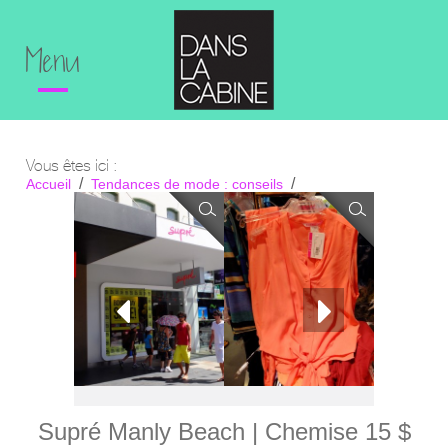
Menu
Vous êtes ici :
Accueil
Tendances de mode : conseils
Dans la cabine en Australie : Supré et Ally
Supré Manly Beach | Chemise 15 $