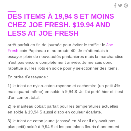
DES ITEMS À 19,94 $ ET MOINS
CHEZ JOE FRESH.
$19.94 AND
LESS AT JOE FRESH
arrêt parfait en fin de journée pour éviter le traffic : le
Joe
Fresh
coin Papineau et autoroute 40. Je m’attendais à
essayer plein de nouveautés printanières mais la marchandise
n’est pas encore complètement arrivée. Je me suis donc
rabattue sur les ilôts en solde pour y sélectionner des items.
En ordre d’essayage :
1) le tricot de nylon-coton-rayonne et cachemire (un petit 4%
mais quand même) en solde à 9,94 $. Je l’ai porté hier et il est
d’un confort total.
2) le manteau cobalt parfait pour les températures actuelles
en solde à 19,94 $ aussi dispo en couleur écarlate.
3) le tricot de coton jaune (essayé en M car il n’y avait pas
plus petit) soldé à 9,94 $ et les pantalons fleuris étonnement