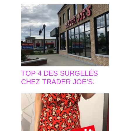
TOP 4 DES SURGELÉS
CHEZ TRADER JOE’S.