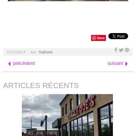
Save
25/12/2014
par :
Nathalie
précédent
suivant
ARTICLES RÉCENTS