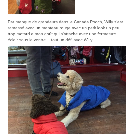
Par manque de grandeurs dans le Canada Pooch, Willy s’est
ramassé avec un manteau rouge avec un petit look un peu
trop motard a mon goût qui s’attache avec une fermeture
éclair sous le ventre… tout un défi avec Willy.