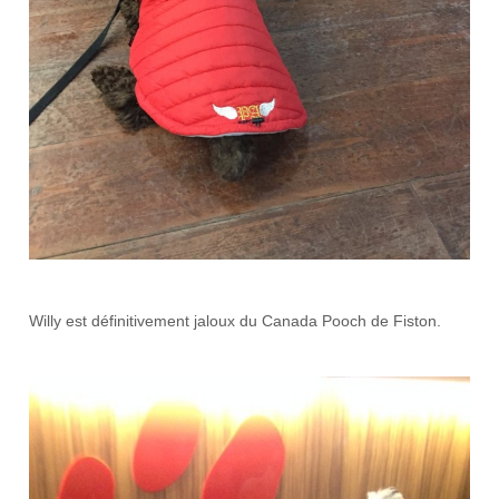
Willy est définitivement jaloux du Canada Pooch de Fiston.