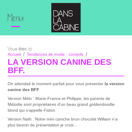
Menu
Vous êtes ici :
Accueil
Tendances de mode : conseils
La version canine des BFF.
LA VERSION CANINE DES
BFF.
On attendait le moment parfait pour vous présenter
la version
canine des BFF
.
Version Mélo : Marie-France et Philippe, les parents de
Mélodie sont propriétaires d’un beau grand goldendoodle
blond qui s’appelle Fiston.
Version Nath : Notre mini caniche brun chocolat William n’a
plus besoin de présentation je crois…