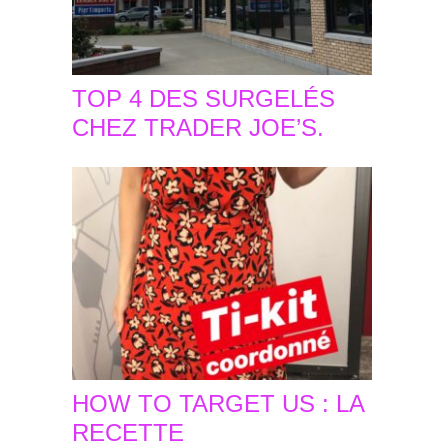
TOP 4 DES SURGELÉS
CHEZ TRADER JOE’S.
HOW TO TARGET US : LA
RECETTE