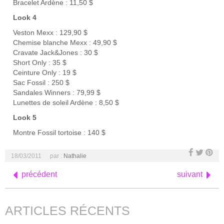
Bracelet Ardène : 11,50 $
Look 4
Veston Mexx : 129,90 $
Chemise blanche Mexx : 49,90 $
Cravate Jack&Jones : 30 $
Short Only : 35 $
Ceinture Only : 19 $
Sac Fossil : 250 $
Sandales Winners : 79,99 $
Lunettes de soleil Ardène : 8,50 $
Look 5
Montre Fossil tortoise : 140 $
18/03/2011
par :
Nathalie
précédent
suivant
ARTICLES RÉCENTS