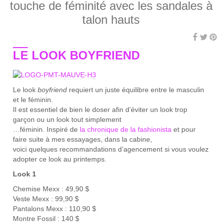
touche de féminité avec les sandales à
talon hauts
LE LOOK BOYFRIEND
Le look
boyfriend
requiert un juste équilibre entre le masculin
et le féminin.
Il est essentiel de bien le doser afin d’éviter un look trop
garçon ou un look tout simplement
…féminin. Inspiré de
la chronique de la fashionista
et pour
faire suite à mes essayages, dans la cabine,
voici quelques recommandations d’agencement si vous voulez
adopter ce look au printemps.
Look 1
Chemise Mexx : 49,90 $
Veste Mexx : 99,90 $
Pantalons Mexx : 110,90 $
Montre Fossil : 140 $