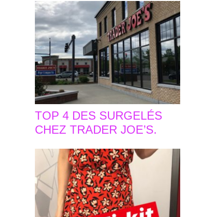
TOP 4 DES SURGELÉS
CHEZ TRADER JOE’S.