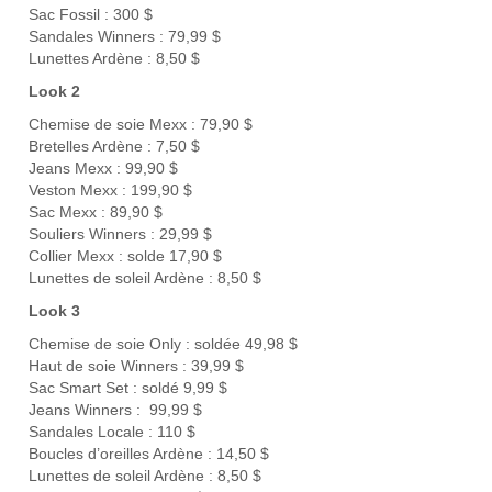
Sac Fossil : 300 $
Sandales Winners : 79,99 $
Lunettes Ardène : 8,50 $
Look 2
Chemise de soie Mexx : 79,90 $
Bretelles Ardène : 7,50 $
Jeans Mexx : 99,90 $
Veston Mexx : 199,90 $
Sac Mexx : 89,90 $
Souliers Winners : 29,99 $
Collier Mexx : solde 17,90 $
Lunettes de soleil Ardène : 8,50 $
Look 3
Chemise de soie Only : soldée 49,98 $
Haut de soie Winners : 39,99 $
Sac Smart Set : soldé 9,99 $
Jeans Winners : 99,99 $
Sandales Locale : 110 $
Boucles d’oreilles Ardène : 14,50 $
Lunettes de soleil Ardène : 8,50 $