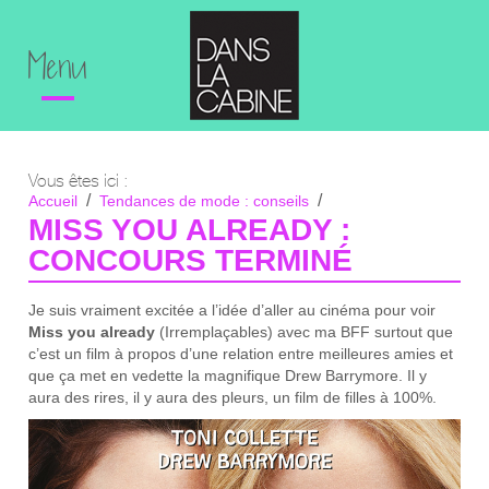
Menu
Vous êtes ici :
Accueil
Tendances de mode : conseils
Miss you already : concours terminé
MISS YOU ALREADY :
CONCOURS TERMINÉ
Je suis vraiment excitée a l’idée d’aller au cinéma pour voir
Miss you already
(Irremplaçables) avec ma BFF surtout que
c’est un film à propos d’une relation entre meilleures amies et
que ça met en vedette la magnifique Drew Barrymore. Il y
aura des rires, il y aura des pleurs, un film de filles à 100%.