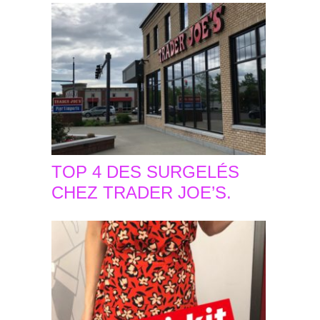
TOP 4 DES SURGELÉS
CHEZ TRADER JOE’S.