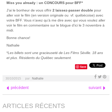
Miss you already : un CONCOURS pour BFF*
J’ai le bonheur de vous offrir
2 laissez-passer double
pour
aller voir le film (en version originale ou vf. québécoise) avec
votre BFF. Vous n’avez qu’à me dire avec qui vous voulez aller
voir le film en commentaire sur le blogue d’ici le 3 novembre à
midi.
Bonne chance!
Nathalie
*
Les billets sont une gracieuseté de Les Films Séville. 18 ans
et plus. Résidents du Québec seulement.
Save
30/10/2015
par :
Nathalie
précédent
suivant
ARTICLES RÉCENTS