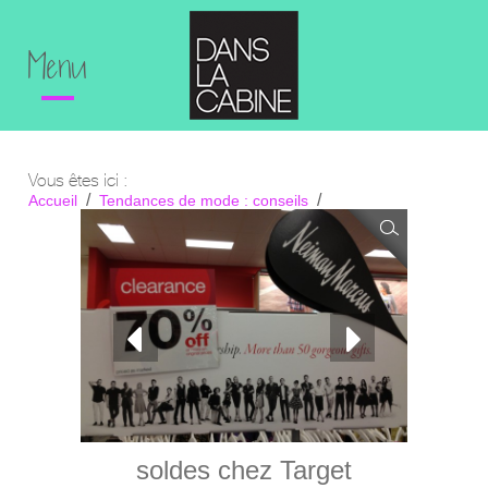
Menu
Vous êtes ici :
Accueil
Tendances de mode : conseils
Soldes d’après-noël chez Target.
soldes chez Target