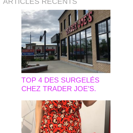
ARTICLES RÉCENTS
TOP 4 DES SURGELÉS
CHEZ TRADER JOE’S.