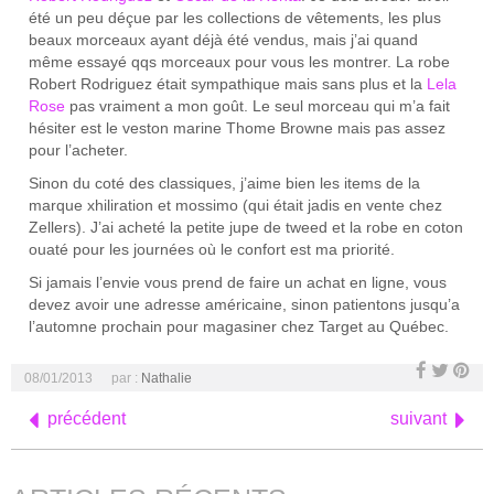
été un peu déçue par les collections de vêtements, les plus
beaux morceaux ayant déjà été vendus, mais j’ai quand
même essayé qqs morceaux pour vous les montrer. La robe
Robert Rodriguez était sympathique mais sans plus et la
Lela
Rose
pas vraiment a mon goût. Le seul morceau qui m’a fait
hésiter est le veston marine Thome Browne mais pas assez
pour l’acheter.
Sinon du coté des classiques, j’aime bien les items de la
marque xhiliration et mossimo (qui était jadis en vente chez
Zellers). J’ai acheté la petite jupe de tweed et la robe en coton
ouaté pour les journées où le confort est ma priorité.
Si jamais l’envie vous prend de faire un achat en ligne, vous
devez avoir une adresse américaine, sinon patientons jusqu’a
l’automne prochain pour magasiner chez Target au Québec.
08/01/2013
par :
Nathalie
précédent
suivant