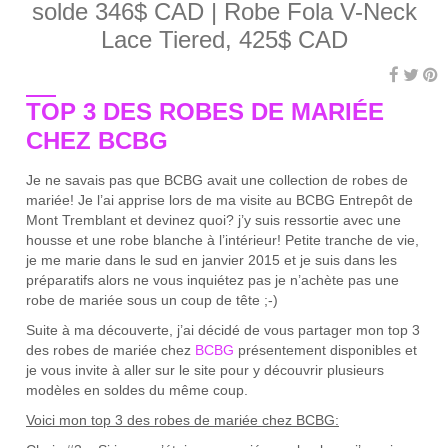
solde 346$ CAD | Robe Fola V-Neck
Lace Tiered, 425$ CAD
TOP 3 DES ROBES DE MARIÉE
CHEZ BCBG
Je ne savais pas que BCBG avait une collection de robes de
mariée! Je l’ai apprise lors de ma visite au BCBG Entrepôt de
Mont Tremblant et devinez quoi? j’y suis ressortie avec une
housse et une robe blanche à l’intérieur! Petite tranche de vie,
je me marie dans le sud en janvier 2015 et je suis dans les
préparatifs alors ne vous inquiétez pas je n’achète pas une
robe de mariée sous un coup de tête ;-)
Suite à ma découverte, j’ai décidé de vous partager mon top 3
des robes de mariée chez
BCBG
présentement disponibles et
je vous invite à aller sur le site pour y découvrir plusieurs
modèles en soldes du même coup.
Voici mon top 3 des robes de mariée chez BCBG: