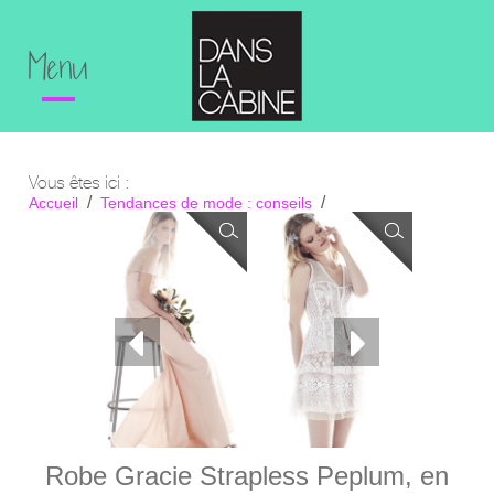
Menu
Vous êtes ici :
Accueil
Tendances de mode : conseils
Top 3 des robes de mariée chez BCBG
Robe Gracie Strapless Peplum, en