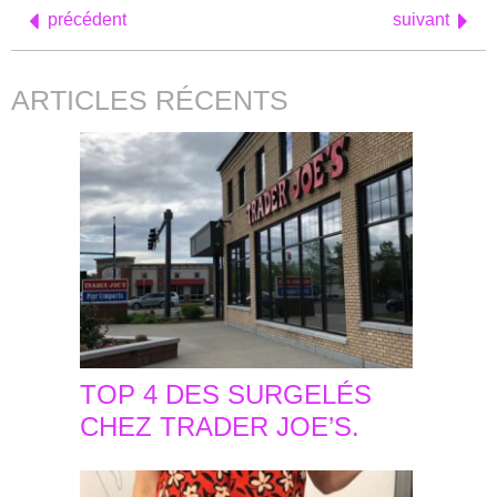
précédent
suivant
ARTICLES RÉCENTS
TOP 4 DES SURGELÉS
CHEZ TRADER JOE’S.