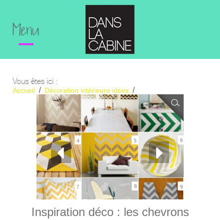
Menu
Vous êtes ici :
Accueil
Décoration intérieure idées
Inspiration déco : les chevrons
Inspiration déco : les chevrons