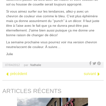
sol ou housse de couette serait toujours approprié.
Si vous aimez surfer sur les tendances, allez-y avec un
chevron de couleur vive comme le bleu. C’est plus éphémère
mais ça donne assurément du ‘’punch’’ à un décor. Il faut juste
être à l’aise avec le fait que ça ne durera peut-être pas
éternellement. J’aime bien aussi puisque ça me donne une
bonne raison de changer de déco!
La semaine prochaine vous pourrez voir ma version chevron
neutre/accent de couleur. À suivre…
Julie
07/04/2012
par :
Nathalie
précédent
suivant
ARTICLES RÉCENTS