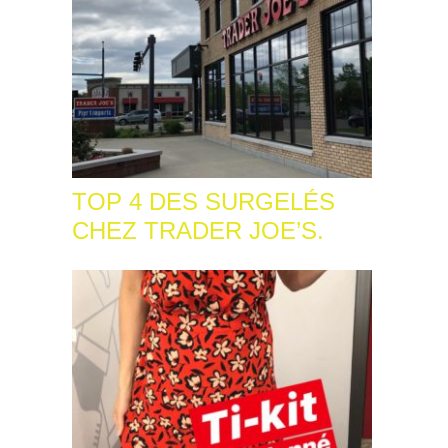
TOP 4 DES SURGELÉS
CHEZ TRADER JOE’S.