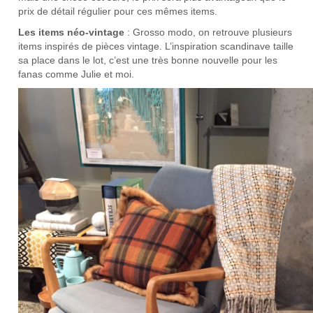
prix de détail régulier pour ces mêmes items.
Les items néo-vintage
: Grosso modo, on retrouve plusieurs
items inspirés de pièces vintage. L’inspiration scandinave taille
sa place dans le lot, c’est une très bonne nouvelle pour les
fanas comme Julie et moi.