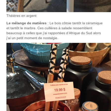
Théières en argent
Le mélange de matières
: Le bois côtoie tantôt la céramique
et tantôt le marbre. Ces cuillères à salade ressemblent
beaucoup à celles que j’ai rapportées d’Afrique du Sud alors
j’ai un petit moment de nostalgie.