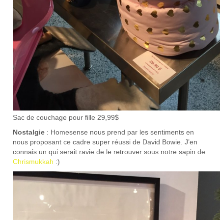
Sac de couchage pour fille 29,99$
Nostalgie
: Homesense nous prend par les sentiments en
nous proposant ce cadre super réussi de David Bowie. J’en
connais un qui serait ravie de le retrouver sous notre sapin de
Chrismukkah
:)