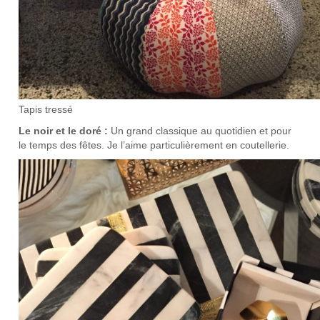
Tapis tressé
Le noir et le doré :
Un grand classique au quotidien et pour
le temps des fêtes. Je l’aime particulièrement en coutellerie.