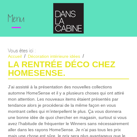
Menu
Vous êtes ici :
Accueil
Décoration intérieure idées
La rentrée déco chez HomeSense.
LA RENTRÉE DÉCO CHEZ
HOMESENSE.
J’ai assisté à la présentation des nouvelles collections
automne HomeSense et il y a plusieurs choses qui ont attiré
mon attention. Les nouveaux items étaient présentés par
tendance alors je procéderai de la même façon en vous
montrant celles qui m’interpellent le plus. Ça vous donnera
une bonne idée de quoi chercher en magasin, surtout si vous
avez l’habitude de fréquenter le Winners sans nécessairement
aller dans les rayons HomeSense. Je n’ai pas tous les prix
mais une chose est sûre, le prix sera plus avantageux que le