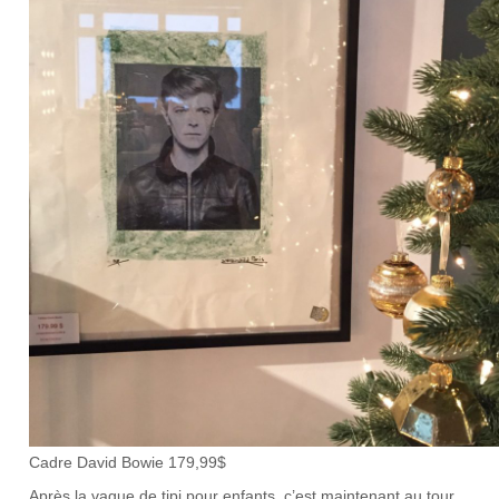
Cadre David Bowie 179,99$
Après la vague de tipi pour enfants, c’est maintenant au tour