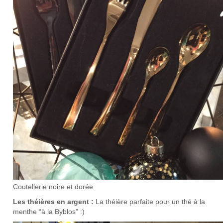
Coutellerie noire et dorée
Les théières en argent :
La théière parfaite pour un thé à la
menthe “à la Byblos” :)