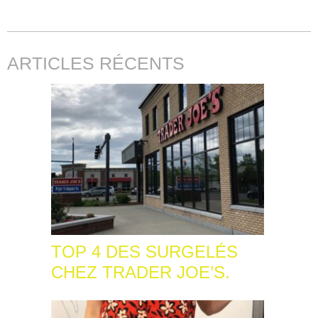
ARTICLES RÉCENTS
TOP 4 DES SURGELÉS
CHEZ TRADER JOE’S.