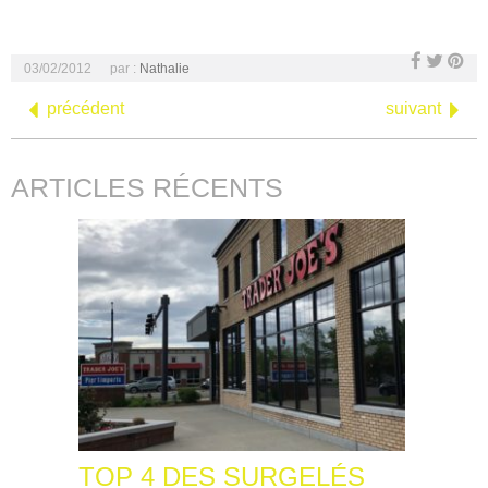
03/02/2012
par :
Nathalie
précédent
suivant
ARTICLES RÉCENTS
TOP 4 DES SURGELÉS