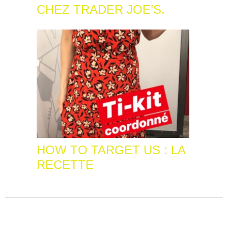
CHEZ TRADER JOE’S.
HOW TO TARGET US : LA
RECETTE