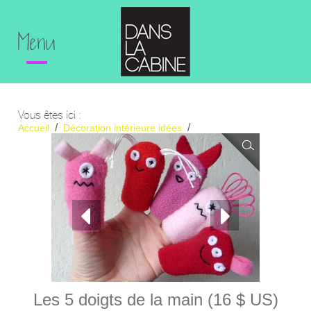
Menu
Vous êtes ici :
Accueil
Décoration intérieure idées
La St-Valentin pour les petits.
Les 5 doigts de la main (16 $ US)