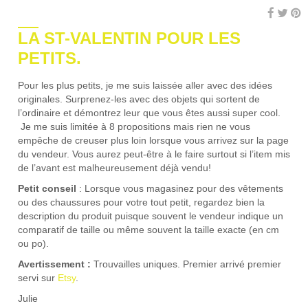
LA ST-VALENTIN POUR LES
PETITS.
Pour les plus petits, je me suis laissée aller avec des idées
originales. Surprenez-les avec des objets qui sortent de
l’ordinaire et démontrez leur que vous êtes aussi super cool.
Je me suis limitée à 8 propositions mais rien ne vous
empêche de creuser plus loin lorsque vous arrivez sur la page
du vendeur. Vous aurez peut-être à le faire surtout si l’item mis
de l’avant est malheureusement déjà vendu!
Petit conseil
: Lorsque vous magasinez pour des vêtements
ou des chaussures pour votre tout petit, regardez bien la
description du produit puisque souvent le vendeur indique un
comparatif de taille ou même souvent la taille exacte (en cm
ou po).
Avertissement :
Trouvailles uniques. Premier arrivé premier
servi sur
Etsy
.
Julie