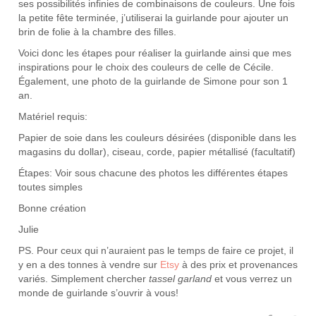
ses possibilités infinies de combinaisons de couleurs. Une fois
la petite fête terminée, j’utiliserai la guirlande pour ajouter un
brin de folie à la chambre des filles.
Voici donc les étapes pour réaliser la guirlande ainsi que mes
inspirations pour le choix des couleurs de celle de Cécile.
Également, une photo de la guirlande de Simone pour son 1
an.
Matériel requis:
Papier de soie dans les couleurs désirées (disponible dans les
magasins du dollar), ciseau, corde, papier métallisé (facultatif)
Étapes: Voir sous chacune des photos les différentes étapes
toutes simples
Bonne création
Julie
PS. Pour ceux qui n’auraient pas le temps de faire ce projet, il
y en a des tonnes à vendre sur
Etsy
à des prix et provenances
variés. Simplement chercher
tassel garland
et vous verrez un
monde de guirlande s’ouvrir à vous!