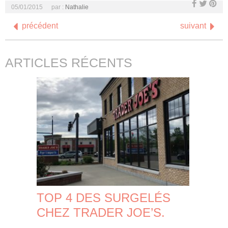
05/01/2015
par :
Nathalie
précédent
suivant
ARTICLES RÉCENTS
TOP 4 DES SURGELÉS
CHEZ TRADER JOE’S.