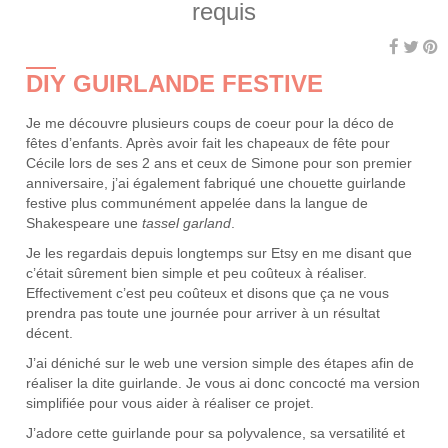
requis
DIY GUIRLANDE FESTIVE
Je me découvre plusieurs coups de coeur pour la déco de
fêtes d’enfants. Après avoir fait les chapeaux de fête pour
Cécile lors de ses 2 ans et ceux de Simone pour son premier
anniversaire, j’ai également fabriqué une chouette guirlande
festive plus communément appelée dans la langue de
Shakespeare une
tassel garland
.
Je les regardais depuis longtemps sur Etsy en me disant que
c’était sûrement bien simple et peu coûteux à réaliser.
Effectivement c’est peu coûteux et disons que ça ne vous
prendra pas toute une journée pour arriver à un résultat
décent.
J’ai déniché sur le web une version simple des étapes afin de
réaliser la dite guirlande. Je vous ai donc concocté ma version
simplifiée pour vous aider à réaliser ce projet.
J’adore cette guirlande pour sa polyvalence, sa versatilité et