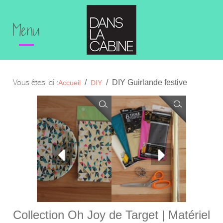
Menu
Vous êtes ici :
DIY Guirlande festive
Accueil
DIY
Collection Oh Joy de Target | Matériel