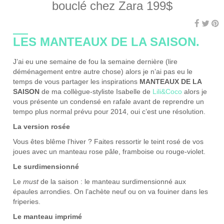
bouclé chez Zara 199$
LES MANTEAUX DE LA SAISON.
J’ai eu une semaine de fou la semaine dernière (lire
déménagement entre autre chose) alors je n’ai pas eu le
temps de vous partager les inspirations
MANTEAUX DE LA
SAISON
de ma collègue-styliste Isabelle de
Lili&Coco
alors je
vous présente un condensé en rafale avant de reprendre un
tempo plus normal prévu pour 2014, oui c’est une résolution.
La version rosée
Vous êtes blême l’hiver ? Faites ressortir le teint rosé de vos
joues avec un manteau rose pâle, framboise ou rouge-violet.
Le surdimensionné
Le
must
de la saison : le manteau surdimensionné aux
épaules arrondies. On l’achète neuf ou on va fouiner dans les
friperies.
Le manteau imprimé