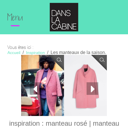
Menu
Vous êtes ici :
Les manteaux de la saison.
Accueil
Inspiration
inspiration : manteau rosé | manteau