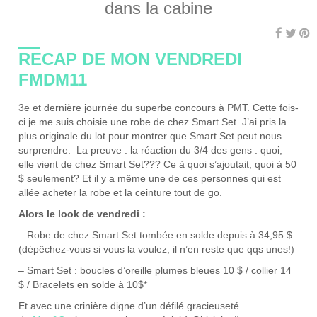
dans la cabine
RECAP DE MON VENDREDI
FMDM11
3e et dernière journée du superbe concours à PMT. Cette fois-
ci je me suis choisie une robe de chez Smart Set. J’ai pris la
plus originale du lot pour montrer que Smart Set peut nous
surprendre. La preuve : la réaction du 3/4 des gens : quoi,
elle vient de chez Smart Set??? Ce à quoi s’ajoutait, quoi à 50
$ seulement? Et il y a même une de ces personnes qui est
allée acheter la robe et la ceinture tout de go.
Alors le look de vendredi :
– Robe de chez Smart Set tombée en solde depuis à 34,95 $
(dépêchez-vous si vous la voulez, il n’en reste que qqs unes!)
– Smart Set : boucles d’oreille plumes bleues 10 $ / collier 14
$ / Bracelets en solde à 10$*
Et avec une crinière digne d’un défilé gracieuseté