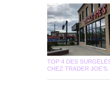
TOP 4 DES SURGELÉ
CHEZ TRADER JOE’S.