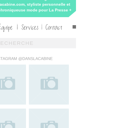
acabine.com, styliste personnelle et
 chroniqueuse mode pour La Presse +
Équipe
Services
Contact
STAGRAM @DANSLACABINE