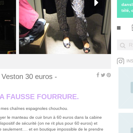
dansl
télé,
IN
 Veston 30 euros -
SA FAUSSE FOURRURE.
de mes chaînes espagnoles chouchou.
ayer le manteau de cuir brun à 60 euros dans la cabine
dispositif de sécurité (on ne rit plus pour 60 euros) et
ue seulement…. et en boutique impossible de le prendre