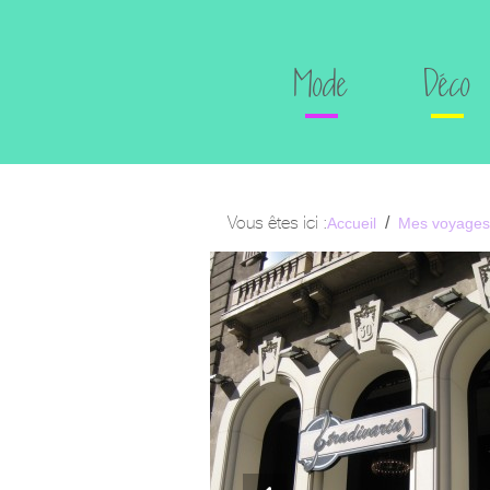
Mode
Déco
Vous êtes ici :
Accueil
Mes voyages