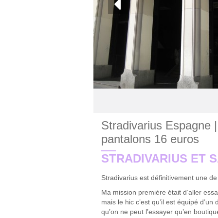
Stradivarius Espagne |
pantalons 16 euros
STRADIVARIUS ET 
Stradivarius est définitivement une 
Ma mission première était d’aller ess
mais le hic c’est qu’il est équipé d’un 
qu’on ne peut l’essayer qu’en boutiq